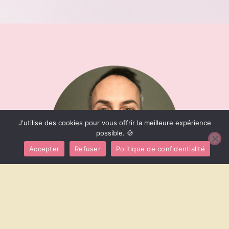
J'utilise des cookies pour vous offrir la meilleure expérience
possible. 🍪
Accepter
Refuser
Politique de confidentialité
Réservez un rdv