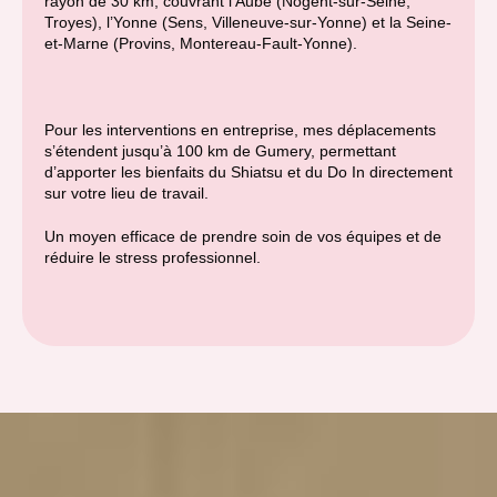
rayon de 30 km, couvrant l’Aube (Nogent-sur-Seine,
Troyes), l’Yonne (Sens, Villeneuve-sur-Yonne) et la Seine-
et-Marne (Provins, Montereau-Fault-Yonne).
Pour les interventions en entreprise, mes déplacements
s’étendent jusqu’à 100 km de Gumery, permettant
d’apporter les bienfaits du Shiatsu et du Do In directement
sur votre lieu de travail.
Un moyen efficace de prendre soin de vos équipes et de
réduire le stress professionnel.