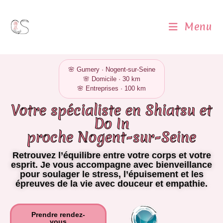
Menu
🌸 Gumery · Nogent-sur-Seine
🌸 Domicile · 30 km
🌸 Entreprises · 100 km
Votre spécialiste en Shiatsu et
Do In
proche Nogent-sur-Seine
Retrouvez l’équilibre entre votre corps et votre
esprit. Je vous accompagne avec bienveillance
pour soulager le stress, l’épuisement et les
épreuves de la vie avec douceur et empathie.
Prendre rendez-
vous