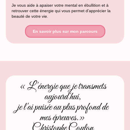
Je vous aide à apaiser votre mental en ébullition et à
retrouver cette énergie qui vous permet d’apprécier la
beauté de votre vie.
En savoir plus sur mon parcours
« L'énergie que je transmets
aujourd'hui,
je l'ai puisée au plus profond de
mes épreuves.»
Christophe Coulon